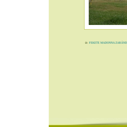
út:
FEKETE MADONNA ZARÁN