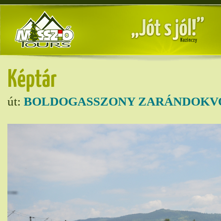
Képtár
út:
BOLDOGASSZONY ZARÁNDOKVO