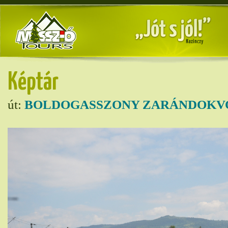
Képtár
út:
BOLDOGASSZONY ZARÁNDOKVO