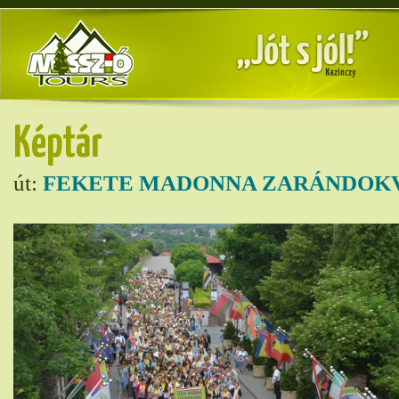
Képtár
út:
FEKETE MADONNA ZARÁNDOKV