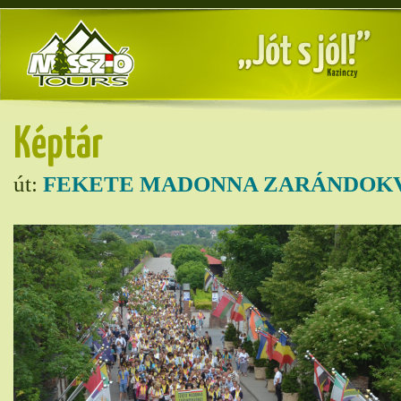
Képtár
út:
FEKETE MADONNA ZARÁNDOKV