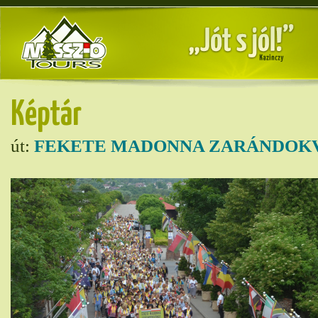
Képtár
út:
FEKETE MADONNA ZARÁNDOKV