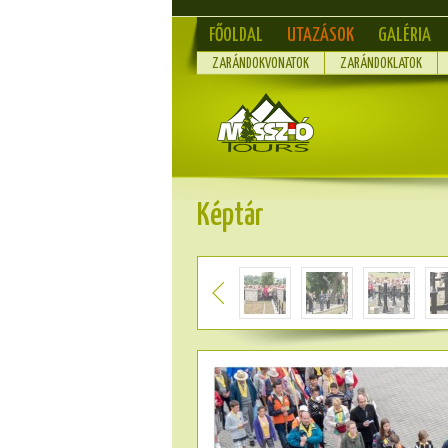
FŐOLDAL
UTAZÁSOK
GALÉRIA
ZARÁNDOKVONATOK
ZARÁNDOKLATOK
Képtár