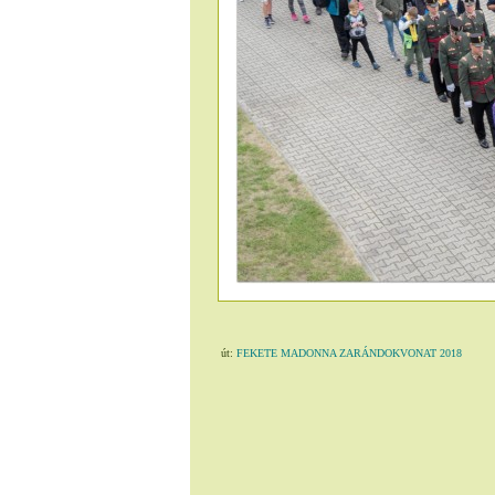
út:
FEKETE MADONNA ZARÁNDOKVONAT 2018