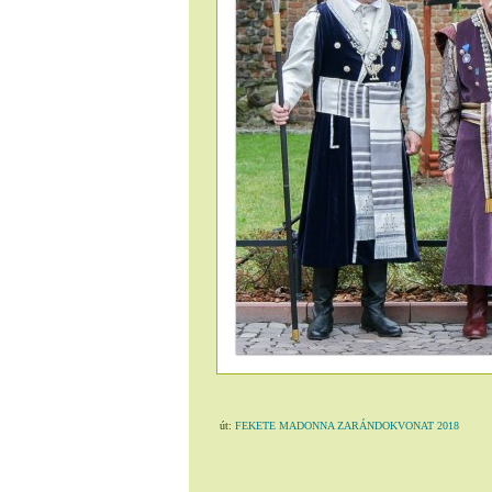
út:
FEKETE MADONNA ZARÁNDOKVONAT 2018