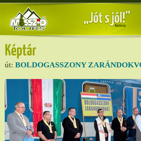
Képtár
út:
BOLDOGASSZONY ZARÁNDOKVO