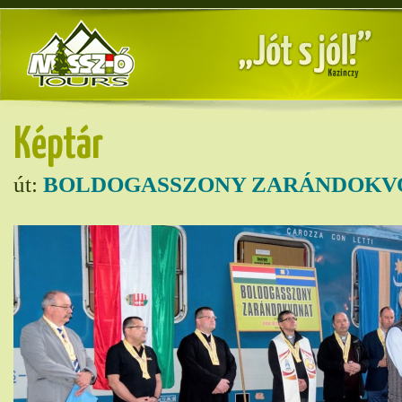
Képtár
út:
BOLDOGASSZONY ZARÁNDOKVO