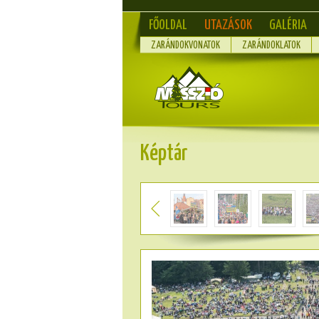
FŐOLDAL
UTAZÁSOK
GALÉRIA
ZARÁNDOKVONATOK
ZARÁNDOKLATOK
Képtár