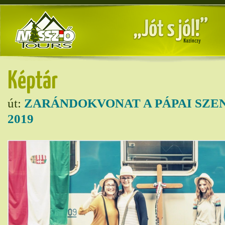
Képtár
út:
ZARÁNDOKVONAT A PÁPAI SZE
2019