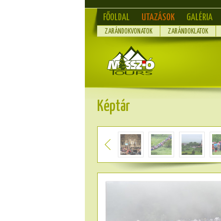
FŐOLDAL
UTAZÁSOK
GALÉRIA
ZARÁNDOKVONATOK
ZARÁNDOKLATOK
Képtár