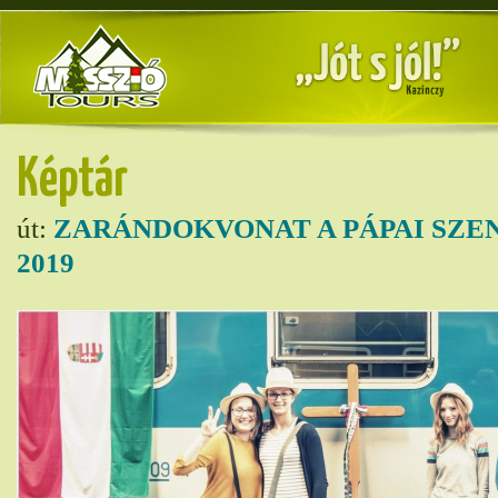
Képtár
út:
ZARÁNDOKVONAT A PÁPAI SZE
2019