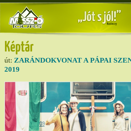
Képtár
út:
ZARÁNDOKVONAT A PÁPAI SZE
2019