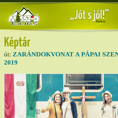
Képtár
út:
ZARÁNDOKVONAT A PÁPAI SZE
2019