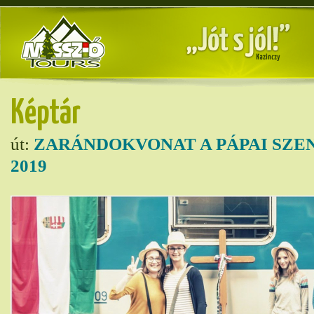
Képtár
út:
ZARÁNDOKVONAT A PÁPAI SZE
2019