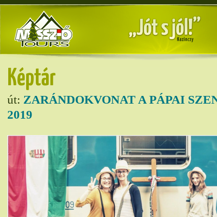
Képtár
út:
ZARÁNDOKVONAT A PÁPAI SZE
2019