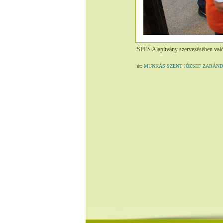
SPES Alapítvány szervezésében való
út:
MUNKÁS SZENT JÓZSEF ZARÁNDOKVONA