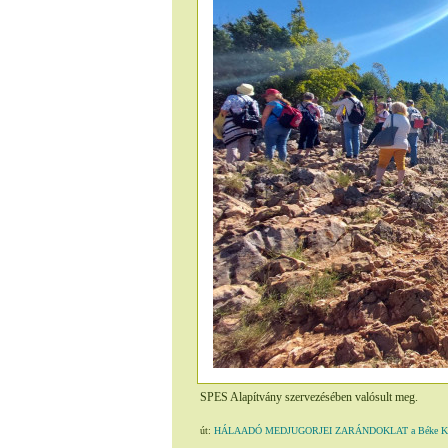
SPES Alapítvány szervezésében valósult meg.
út:
HÁLAADÓ MEDJUGORJEI ZARÁNDOKLAT a Béke Király