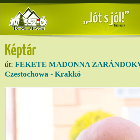
Képtár
út:
FEKETE MADONNA ZARÁNDOKVO
Czestochowa - Krakkó