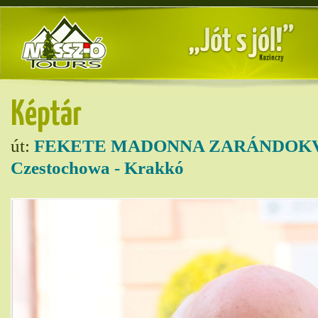
Képtár
út:
FEKETE MADONNA ZARÁNDOKVO
Czestochowa - Krakkó