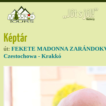
Képtár
út:
FEKETE MADONNA ZARÁNDOKVO
Czestochowa - Krakkó