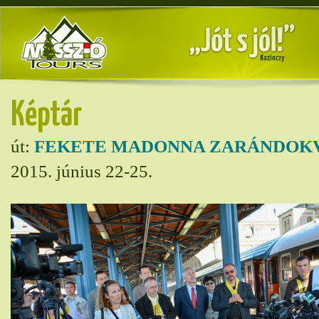
Képtár
út:
FEKETE MADONNA ZARÁNDOK
2015. június 22-25.