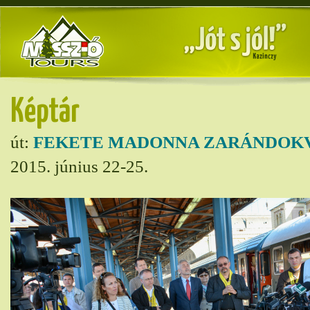
Képtár
út:
FEKETE MADONNA ZARÁNDOK
2015. június 22-25.