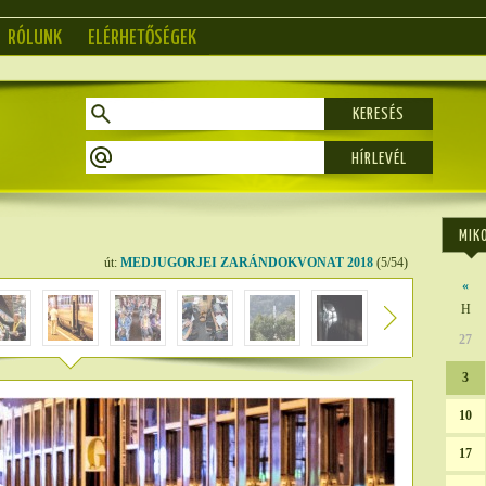
RÓLUNK
ELÉRHETŐSÉGEK
KERESÉS
MIK
út:
MEDJUGORJEI ZARÁNDOKVONAT 2018
(5/54)
«
H
27
3
10
17