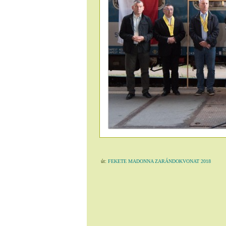
út:
FEKETE MADONNA ZARÁNDOKVONAT 2018