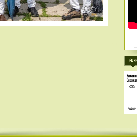
4089
ÉNE