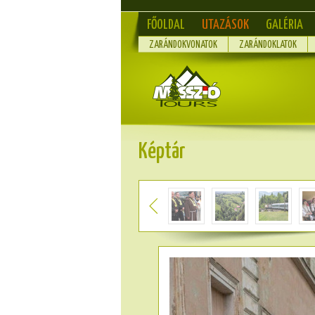
FŐOLDAL
UTAZÁSOK
GALÉRIA
ZARÁNDOKVONATOK
ZARÁNDOKLATOK
Képtár