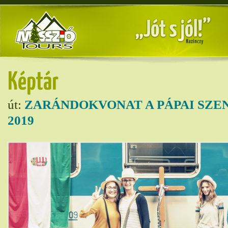
Képtár
út:
ZARÁNDOKVONAT A PÁPAI SZE
2019