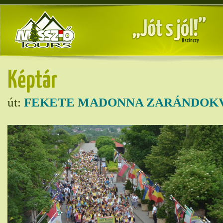
Képtár
út:
FEKETE MADONNA ZARÁNDOKV