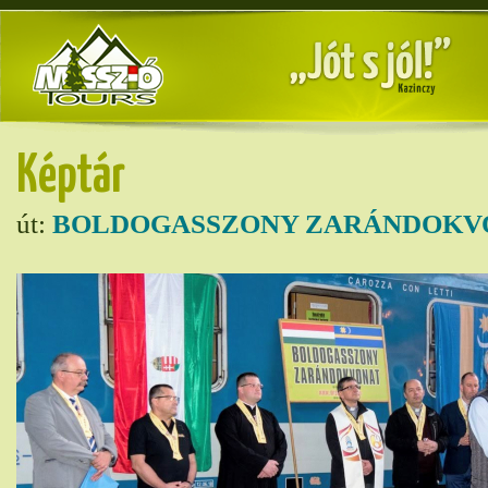
Képtár
út:
BOLDOGASSZONY ZARÁNDOKVO