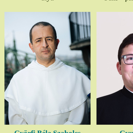
Györfi Béla Szabolcs
Gyul