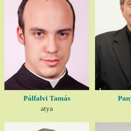
Pálfalvi Tamás
Pany
atya