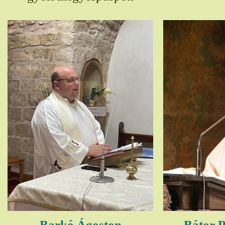
Barkó Ágoston
Bátor P