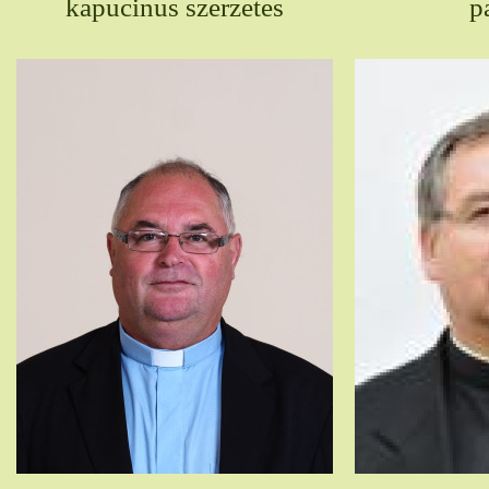
kapucinus szerzetes
p