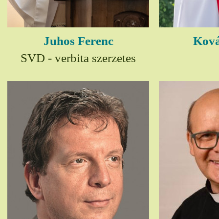
Juhos Ferenc
Ková
SVD - verbita szerzetes