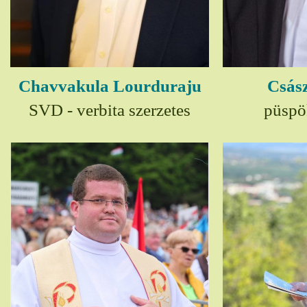
Chavvakula Lourduraju
Csász
SVD - verbita szerzetes
püspö