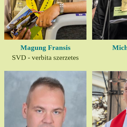
Magung Fransis
Mich
SVD - verbita szerzetes