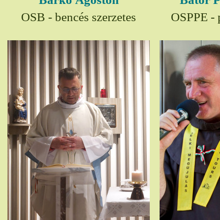
OSB - bencés szerzetes
OSPPE - p