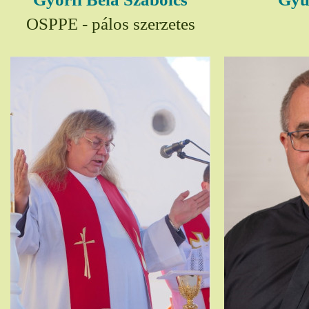
OSPPE - pálos szerzetes