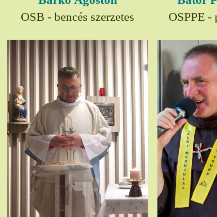
OSB - bencés szerzetes
OSPPE - p