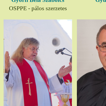
OSPPE - pálos szerzetes