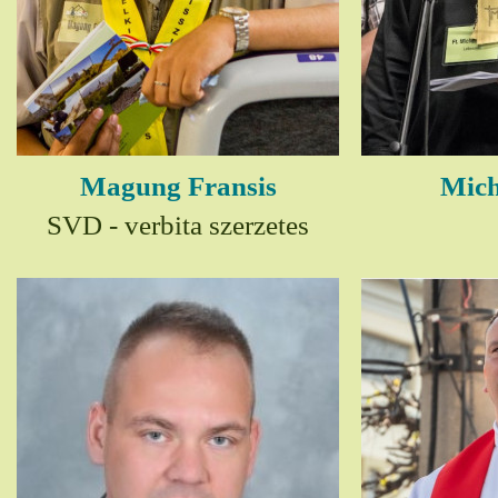
Magung Fransis
Mich
SVD - verbita szerzetes