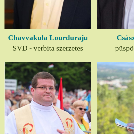
Chavvakula Lourduraju
Csász
SVD - verbita szerzetes
püspö