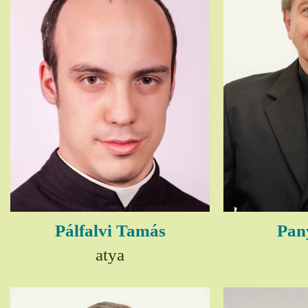
Pálfalvi Tamás
Pany
atya