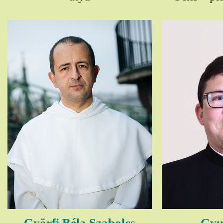
Györfi Béla Szabolcs
Gyul