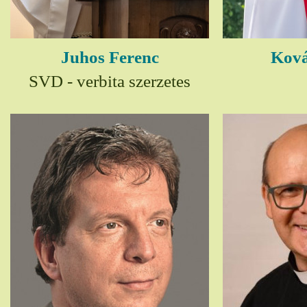
Juhos Ferenc
Ková
SVD - verbita szerzetes