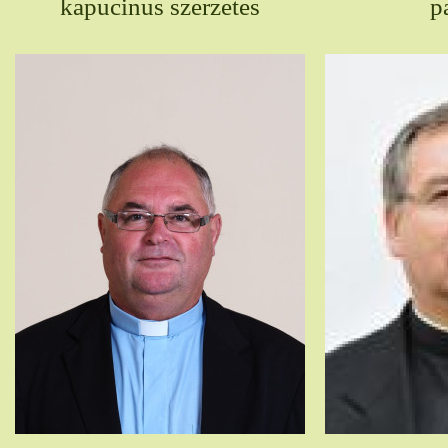
kapucinus szerzetes
p