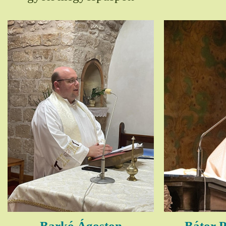
Barkó Ágoston
Bátor P