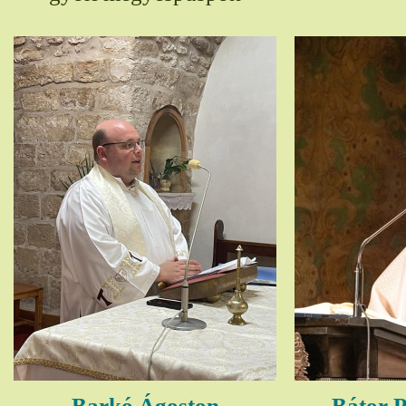
Barkó Ágoston
Bátor P