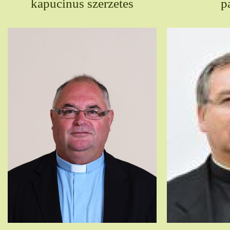
kapucinus szerzetes
p