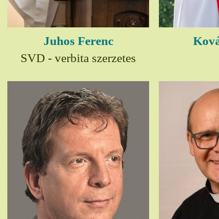
Juhos Ferenc
Ková
SVD - verbita szerzetes