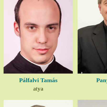
Pálfalvi Tamás
Pany
atya