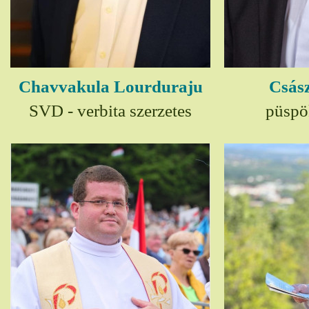
Chavvakula Lourduraju
Csász
SVD - verbita szerzetes
püspö