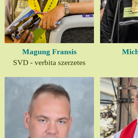
Magung Fransis
Mich
SVD - verbita szerzetes