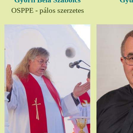
OSPPE - pálos szerzetes