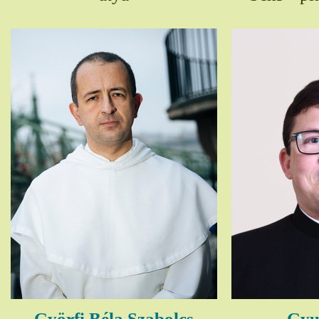
Györfi Béla Szabolcs
Gyul