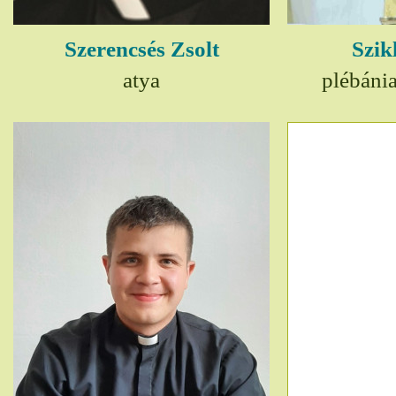
Szerencsés Zsolt
Szik
atya
plébáni