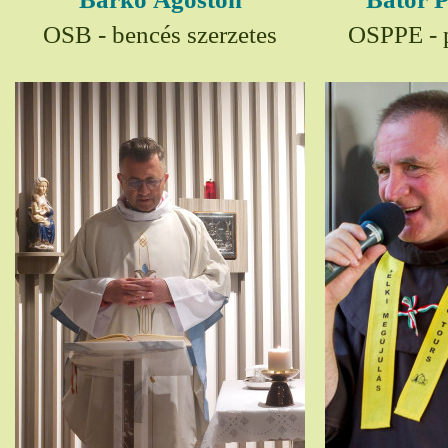
OSB - bencés szerzetes
OSPPE - p