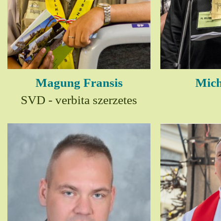
Magung Fransis
Mich
SVD - verbita szerzetes