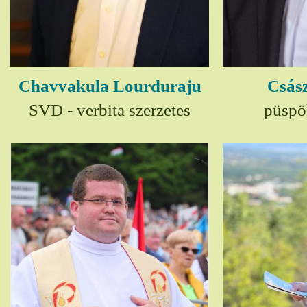
Chavvakula Lourduraju
Csász
SVD - verbita szerzetes
püspö