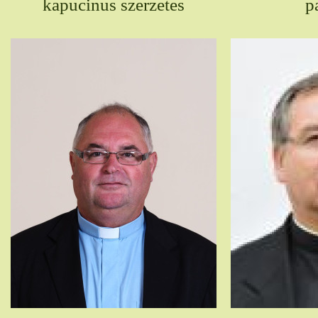
kapucinus szerzetes
p