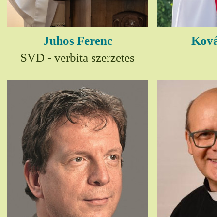
Juhos Ferenc
Ková
SVD - verbita szerzetes