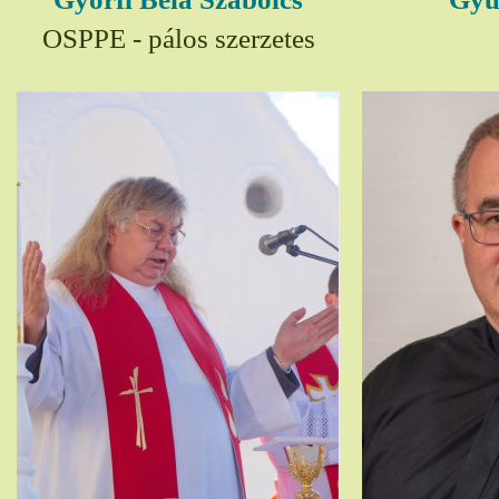
OSPPE - pálos szerzetes