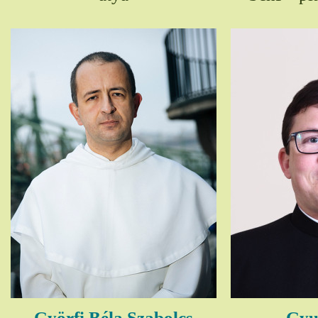
Györfi Béla Szabolcs
Gyul