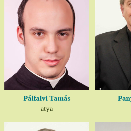
Pálfalvi Tamás
Pany
atya