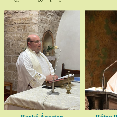
Barkó Ágoston
Bátor P