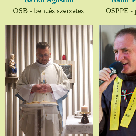
OSB - bencés szerzetes
OSPPE - p