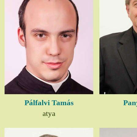
Pálfalvi Tamás
Pany
atya