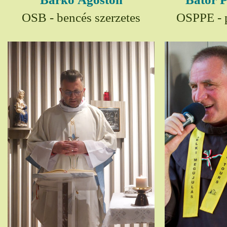
OSB - bencés szerzetes
OSPPE - p