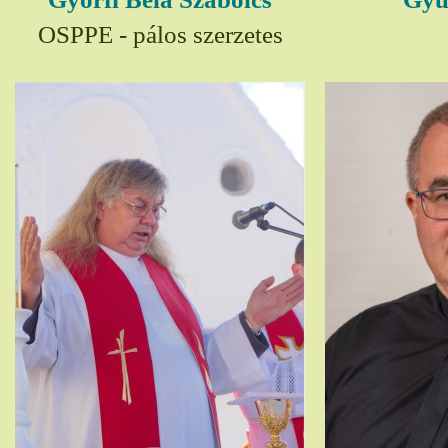
OSPPE - pálos szerzetes