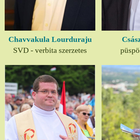
Chavvakula Lourduraju
Csász
SVD - verbita szerzetes
püspö