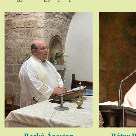
Barkó Ágoston
Bátor P