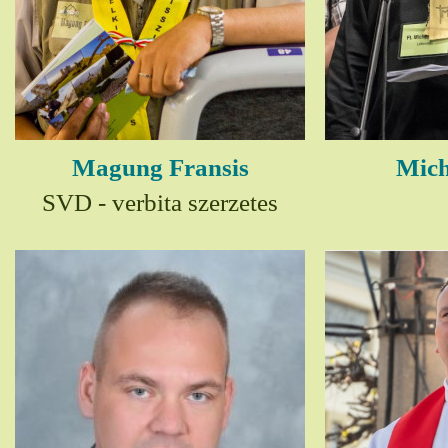
Magung Fransis
Mich
SVD - verbita szerzetes