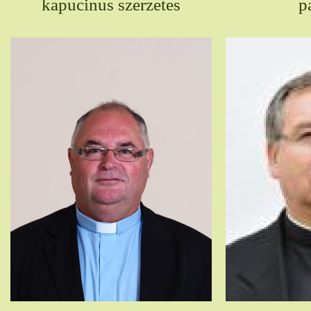
kapucinus szerzetes
p