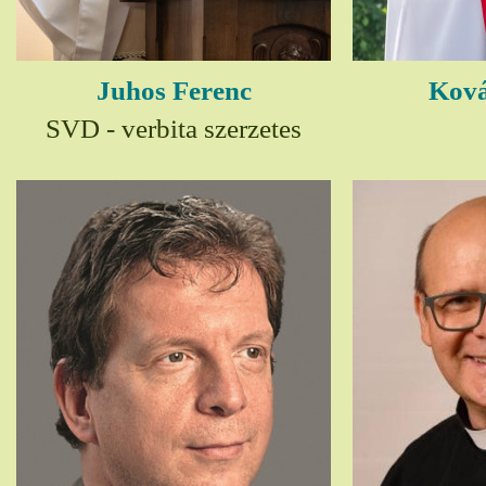
Juhos Ferenc
Ková
SVD - verbita szerzetes