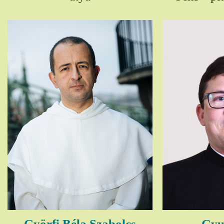
Györfi Béla Szabolcs
Gyul